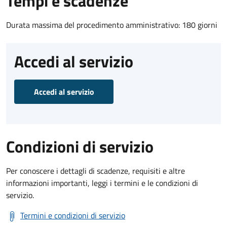
Tempi e scadenze
Durata massima del procedimento amministrativo: 180 giorni
Accedi al servizio
Accedi al servizio
Condizioni di servizio
Per conoscere i dettagli di scadenze, requisiti e altre
informazioni importanti, leggi i termini e le condizioni di
servizio.
Termini e condizioni di servizio