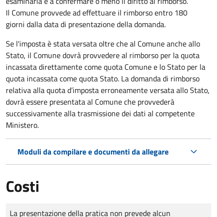
esaminarla e a confermare o meno il diritto al rimborso.
Il Comune provvede ad effettuare il rimborso entro 180
giorni dalla data di presentazione della domanda.
Se l'imposta è stata versata oltre che al Comune anche allo
Stato, il Comune dovrà provvedere al rimborso per la quota
incassata direttamente come quota Comune e lo Stato per la
quota incassata come quota Stato. La domanda di rimborso
relativa alla quota d’imposta erroneamente versata allo Stato,
dovrà essere presentata al Comune che provvederà
successivamente alla trasmissione dei dati al competente
Ministero.
Moduli da compilare e documenti da allegare
Costi
Tipo di pagamento
Importo
La presentazione della pratica non prevede alcun