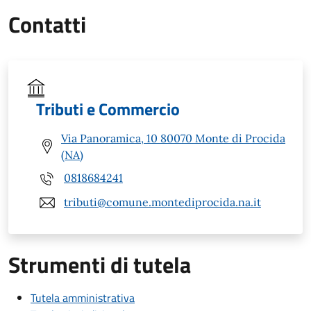
Contatti
Tributi e Commercio
Via Panoramica, 10 80070 Monte di Procida
(NA)
0818684241
tributi@comune.montediprocida.na.it
Strumenti di tutela
Tutela amministrativa