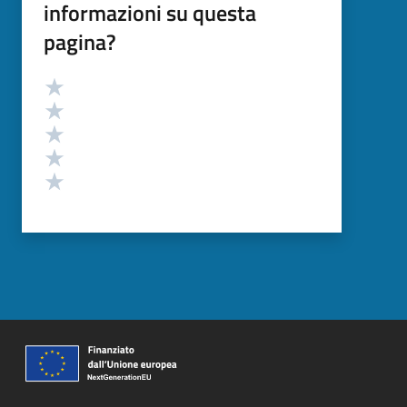
informazioni su questa
pagina?
Valutazione
Valuta 5 stelle su 5
Valuta 4 stelle su 5
Valuta 3 stelle su 5
Valuta 2 stelle su 5
Valuta 1 stelle su 5