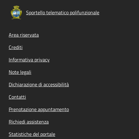
Sportello telematico polifunzionale
Footer menu
Area riservata
Crediti
Informativa privacy
Note legali
Dichiarazione di accessibilità
Contatti
Prenotazione appuntamento
Richiedi assistenza
Statistiche del portale