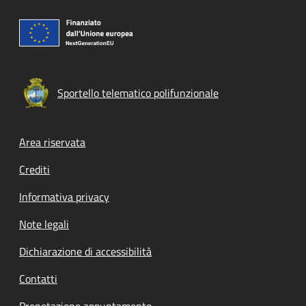
Sportello telematico polifunzionale
Footer menu
Area riservata
Crediti
Informativa privacy
Note legali
Dichiarazione di accessibilità
Contatti