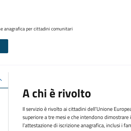
one anagrafica per cittadini comunitari
A chi è rivolto
Il servizio è rivolto ai cittadini dell’Unione Europ
superiore a tre mesi e che intendono dimostrare il
l’attestazione di iscrizione anagrafica, inclusi i fam