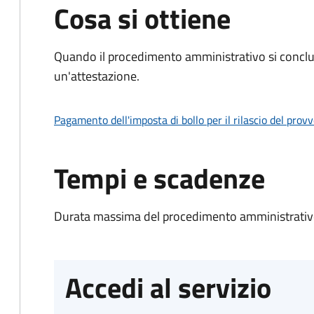
Cosa si ottiene
Quando il procedimento amministrativo si conclu
un'attestazione.
Pagamento dell'imposta di bollo per il rilascio del prov
Tempi e scadenze
Durata massima del procedimento amministrativo
Accedi al servizio