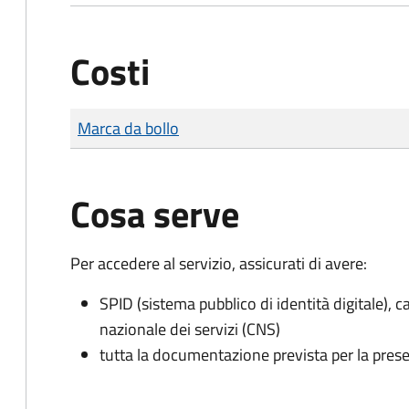
Costi
Tipo di pagamento
Importo
Marca da bollo
Cosa serve
Per accedere al servizio, assicurati di avere:
SPID (sistema pubblico di identità digitale), ca
nazionale dei servizi (CNS)
tutta la documentazione prevista per la prese