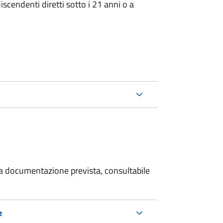
iscendenti diretti sotto i 21 anni o a
 la documentazione prevista, consultabile
e