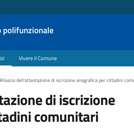
o polifunzionale
izi
Vivere il Comune
Rilascio dell'attestazione di iscrizione anagrafica per cittadini com
tazione di iscrizione
tadini comunitari