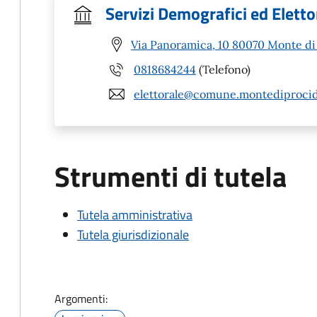
Servizi Demografici ed Eletto
Via Panoramica, 10 80070 Monte di
0818684244
(Telefono)
elettorale@comune.montediprocida
Strumenti di tutela
Tutela amministrativa
Tutela giurisdizionale
Argomenti: