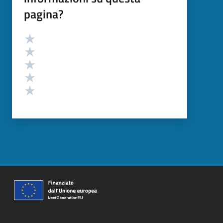
pagina?
Valutazione
Valuta 5 stelle su 5
Valuta 4 stelle su 5
Valuta 3 stelle su 5
Valuta 2 stelle su 5
Valuta 1 stelle su 5