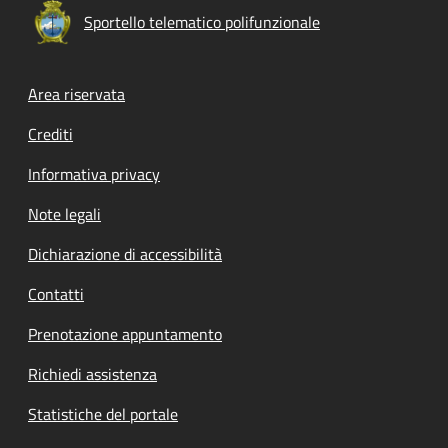
Sportello telematico polifunzionale
Footer menu
Area riservata
Crediti
Informativa privacy
Note legali
Dichiarazione di accessibilità
Contatti
Prenotazione appuntamento
Richiedi assistenza
Statistiche del portale