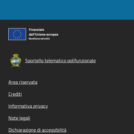
Sportello telematico polifunzionale
Footer menu
Area riservata
Crediti
Informativa privacy
Note legali
Dichiarazione di accessibilità