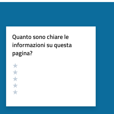
Quanto sono chiare le
informazioni su questa
pagina?
Valutazione
Valuta 5 stelle su 5
Valuta 4 stelle su 5
Valuta 3 stelle su 5
Valuta 2 stelle su 5
Valuta 1 stelle su 5