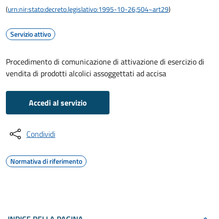
(
urn:nir:stato:decreto.legislativo:1995-10-26;504~art29
)
Servizio attivo
Procedimento di comunicazione di attivazione di esercizio di
vendita di prodotti alcolici assoggettati ad accisa
Accedi al servizio
Condividi
Normativa di riferimento