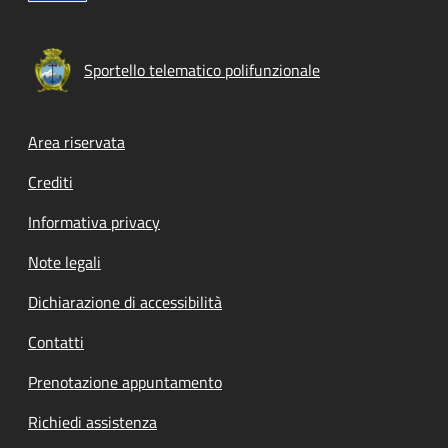
Sportello telematico polifunzionale
Footer menu
Area riservata
Crediti
Informativa privacy
Note legali
Dichiarazione di accessibilità
Contatti
Prenotazione appuntamento
Richiedi assistenza