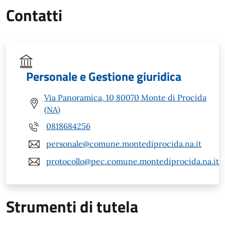
Contatti
Personale e Gestione giuridica
Via Panoramica, 10 80070 Monte di Procida
(NA)
0818684256
personale@comune.montediprocida.na.it
protocollo@pec.comune.montediprocida.na.it
Strumenti di tutela