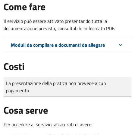
Come fare
Il servizio può essere attivato presentando tutta la
documentazione prevista, consultabile in formato PDF.
Moduli da compilare e documenti da allegare
Costi
Tipo di pagamento
Importo
La presentazione della pratica non prevede alcun
pagamento
Cosa serve
Per accedere al servizio, assicurati di avere: