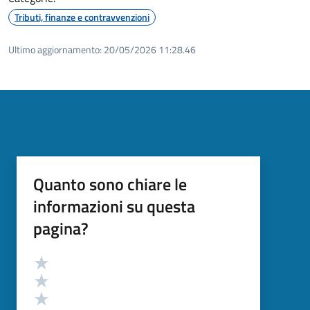
Tributi, finanze e contravvenzioni
Ultimo aggiornamento:
20/05/2026 11:28.46
Quanto sono chiare le
informazioni su questa
pagina?
Valutazione
Valuta 5 stelle su 5
Valuta 4 stelle su 5
Valuta 3 stelle su 5