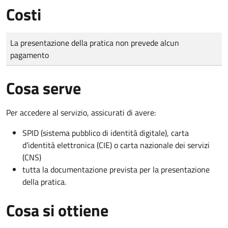
Costi
Tipo di pagamento
Importo
La presentazione della pratica non prevede alcun
pagamento
Cosa serve
Per accedere al servizio, assicurati di avere:
SPID (sistema pubblico di identità digitale), carta
d’identità elettronica (CIE) o carta nazionale dei servizi
(CNS)
tutta la documentazione prevista per la presentazione
della pratica.
Cosa si ottiene