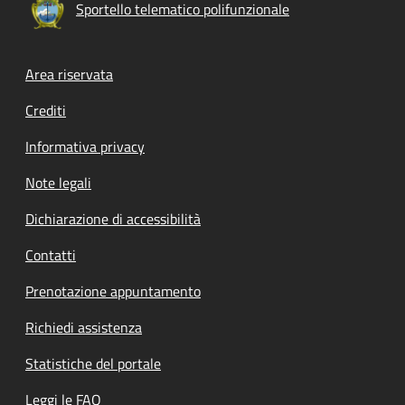
Sportello telematico polifunzionale
Footer menu
Area riservata
Crediti
Informativa privacy
Note legali
Dichiarazione di accessibilità
Contatti
Prenotazione appuntamento
Richiedi assistenza
Statistiche del portale
Leggi le FAQ