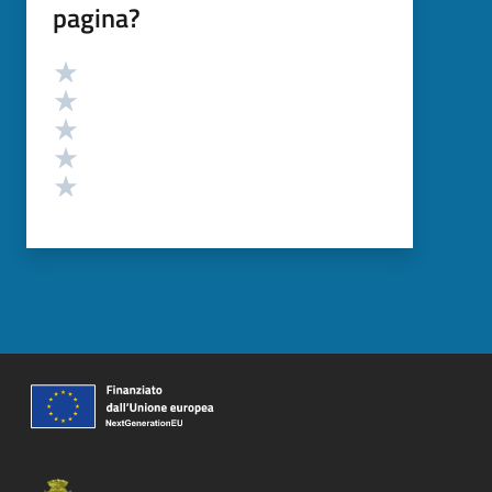
pagina?
Valutazione
Valuta 5 stelle su 5
Valuta 4 stelle su 5
Valuta 3 stelle su 5
Valuta 2 stelle su 5
Valuta 1 stelle su 5