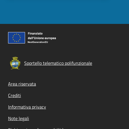
Sportello telematico polifunzionale
Footer menu
Area riservata
Crediti
Informativa privacy
Note legali