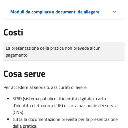
Moduli da compilare e documenti da allegare
Costi
Tipo di pagamento
Importo
La presentazione della pratica non prevede alcun
pagamento
Cosa serve
Per accedere al servizio, assicurati di avere:
SPID (sistema pubblico di identità digitale), carta
d’identità elettronica (CIE) o carta nazionale dei servizi
(CNS)
tutta la documentazione prevista per la presentazione
della pratica.