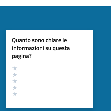
Quanto sono chiare le
informazioni su questa
pagina?
Valutazione
Valuta 5 stelle su 5
Valuta 4 stelle su 5
Valuta 3 stelle su 5
Valuta 2 stelle su 5
Valuta 1 stelle su 5