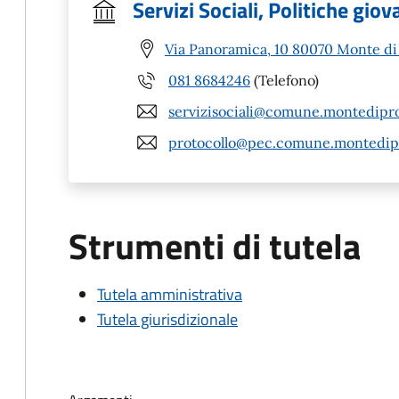
Servizi Sociali, Politiche gio
Via Panoramica, 10 80070 Monte di
081 8684246
(Telefono)
servizisociali@comune.montedipro
protocollo@pec.comune.montedipr
Strumenti di tutela
Tutela amministrativa
Tutela giurisdizionale