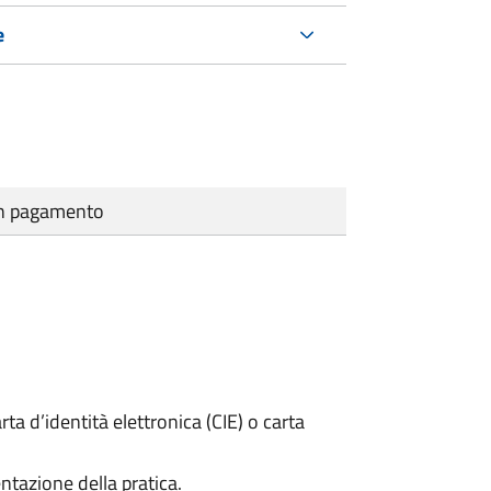
e
cun pagamento
rta d’identità elettronica (CIE) o carta
ntazione della pratica.