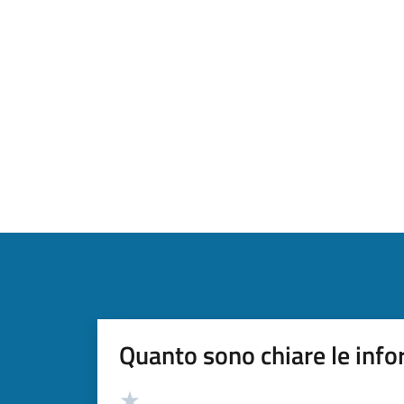
Quanto sono chiare le info
Valutazione
Valuta 5 stelle su 5