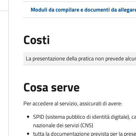
Moduli da compilare e documenti da allegar
Costi
Tipo di pagamento
Importo
La presentazione della pratica non prevede al
Cosa serve
Per accedere al servizio, assicurati di avere:
SPID (sistema pubblico di identità digitale), ca
nazionale dei servizi (CNS)
tutta la documentazione prevista per la prese