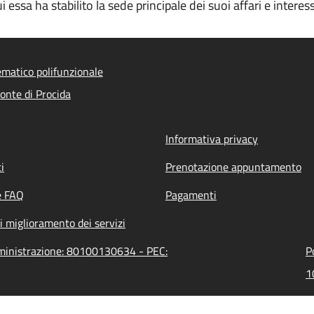
 essa ha stabilito la sede principale dei suoi affari e interess
ematico polifunzionale
nte di Procida
Informativa privacy
i
Prenotazione appuntamento
e FAQ
Pagamenti
i miglioramento dei servizi
mministrazione: 80100130634 - PEC:
P
1