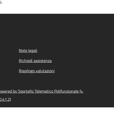
i.
Note legali
Richiedi assistenza
Riepilogo valutazioni
owered by Sportello Telematico Polifunzionale (v.
0.41.2)