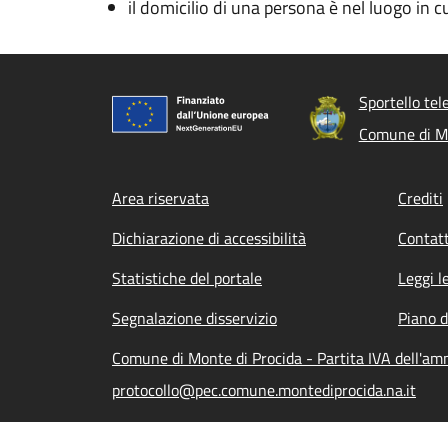
il domicilio di una persona è nel luogo in cui
Sportello tel
Comune di Mo
Footer menu
Area riservata
Crediti
Dichiarazione di accessibilità
Contatt
Statistiche del portale
Leggi l
Segnalazione disservizio
Piano d
Comune di Monte di Procida - Partita IVA dell'a
protocollo@pec.comune.montediprocida.na.it