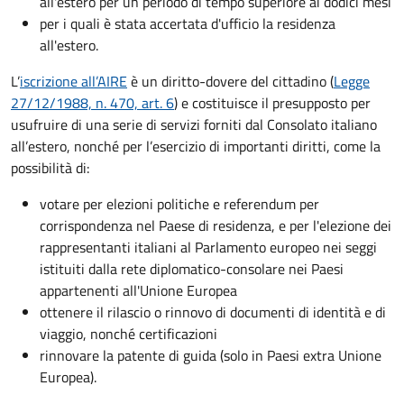
all'estero per un periodo di tempo superiore ai dodici mesi
per i quali è stata accertata d'ufficio la residenza
all'estero.
L’
iscrizione all’AIRE
è un diritto-dovere del cittadino (
Legge
27/12/1988, n. 470, art. 6
) e costituisce il presupposto per
usufruire di una serie di servizi forniti dal Consolato italiano
all’estero, nonché per l’esercizio di importanti diritti, come la
possibilità di:
votare per elezioni politiche e referendum per
corrispondenza nel Paese di residenza, e per l'elezione dei
rappresentanti italiani al Parlamento europeo nei seggi
istituiti dalla rete diplomatico-consolare nei Paesi
appartenenti all'Unione Europea
ottenere il rilascio o rinnovo di documenti di identità e di
viaggio, nonché certificazioni
rinnovare la patente di guida (solo in Paesi extra Unione
Europea).