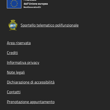
Sportello telematico polifunzionale
Footer menu
Area riservata
Crediti
Informativa privacy
Note legali
Dichiarazione di accessibilità
Contatti
Prenotazione appuntamento