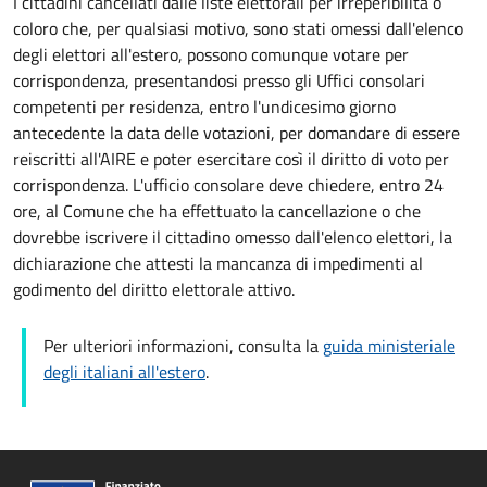
I cittadini cancellati dalle liste elettorali per irreperibilitá o
coloro che, per qualsiasi motivo, sono stati omessi dall'elenco
degli elettori all'estero, possono comunque votare per
corrispondenza, presentandosi presso gli Uffici consolari
competenti per residenza, entro l'undicesimo giorno
antecedente la data delle votazioni, per domandare di essere
reiscritti all'AIRE e poter esercitare così il diritto di voto per
corrispondenza. L'ufficio consolare deve chiedere, entro 24
ore, al Comune che ha effettuato la cancellazione o che
dovrebbe iscrivere il cittadino omesso dall'elenco elettori, la
dichiarazione che attesti la mancanza di impedimenti al
godimento del diritto elettorale attivo.
Per ulteriori informazioni, consulta la
guida ministeriale
degli italiani all'estero
.