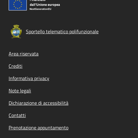
Sportello telematico polifunzionale
Footer menu
Area riservata
Crediti
Informativa privacy
Note legali
Dichiarazione di accessibilità
Contatti
Prenotazione appuntamento