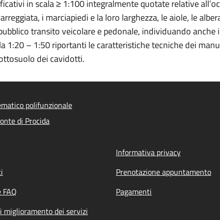
ificativi in scala ≥ 1:100 integralmente quotate relative all’
rreggiata, i marciapiedi e la loro larghezza, le aiole, le albera
pubblico transito veicolare e pedonale, individuando anche i
ala 1:20 – 1:50 riportanti le caratteristiche tecniche dei manu
ottosuolo dei cavidotti.
ematico polifunzionale
nte di Procida
Informativa privacy
i
Prenotazione appuntamento
e FAQ
Pagamenti
i miglioramento dei servizi