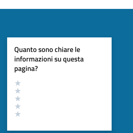
Quanto sono chiare le
informazioni su questa
pagina?
Valutazione
Valuta 5 stelle su 5
Valuta 4 stelle su 5
Valuta 3 stelle su 5
Valuta 2 stelle su 5
Valuta 1 stelle su 5