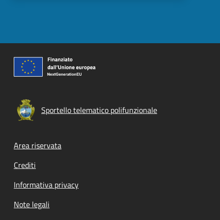
Sportello telematico polifunzionale
Footer menu
Area riservata
Crediti
Informativa privacy
Note legali