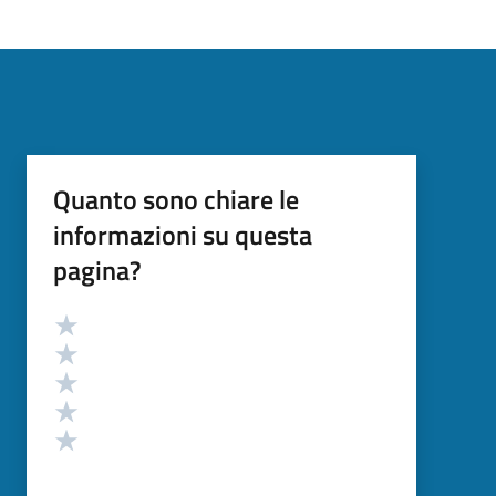
Quanto sono chiare le
informazioni su questa
pagina?
Valutazione
Valuta 5 stelle su 5
Valuta 4 stelle su 5
Valuta 3 stelle su 5
Valuta 2 stelle su 5
Valuta 1 stelle su 5