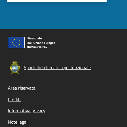
Sportello telematico polifunzionale
Footer menu
Area riservata
Crediti
Informativa privacy
Note legali