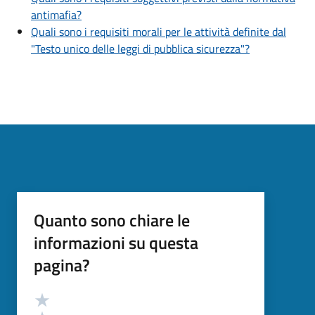
antimafia?
Quali sono i requisiti morali per le attività definite dal
"Testo unico delle leggi di pubblica sicurezza"?
Quanto sono chiare le
informazioni su questa
pagina?
Valutazione
Valuta 5 stelle su 5