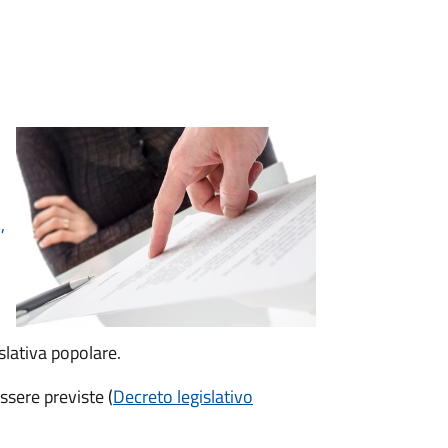
,
islativa popolare.
sere previste (
Decreto legislativo