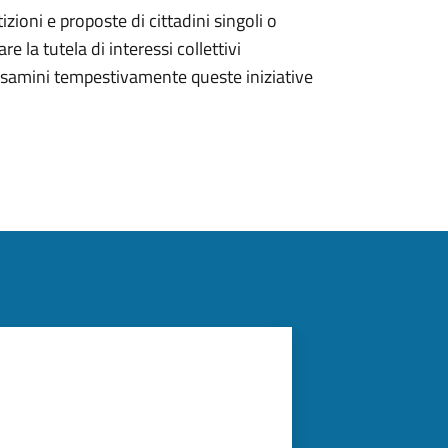
zioni e proposte di cittadini singoli o
e la tutela di interessi collettivi
esamini tempestivamente queste iniziative