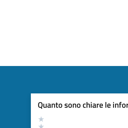
Quanto sono chiare le info
Valutazione
Valuta 5 stelle su 5
Valuta 4 stelle su 5