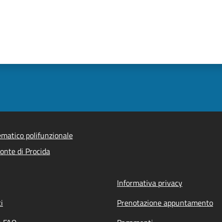
ematico polifunzionale
nte di Procida
Informativa privacy
i
Prenotazione appuntamento