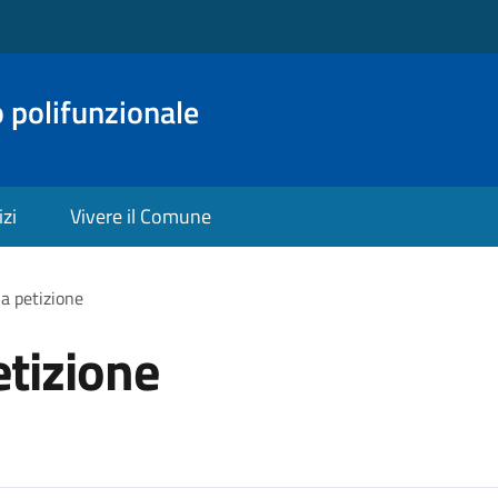
o polifunzionale
izi
Vivere il Comune
a petizione
tizione