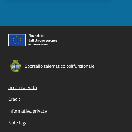
Sportello telematico polifunzionale
Footer menu
Area riservata
Crediti
Informativa privacy
Note legali