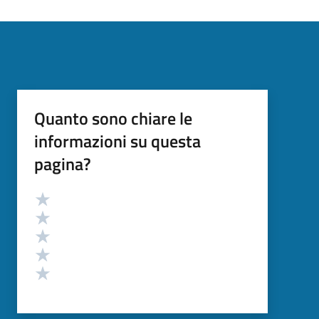
Quanto sono chiare le
informazioni su questa
pagina?
Valutazione
Valuta 5 stelle su 5
Valuta 4 stelle su 5
Valuta 3 stelle su 5
Valuta 2 stelle su 5
Valuta 1 stelle su 5