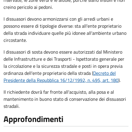
riservate, le zone verdi e le aiuole, purché siano visibili e non
creino pericolo ai pedoni.
I dissuasori devono armonizzarsi con gli arredi urbani e
possono essere di tipologie diverse: sta all'ente proprietario
della strada individuare quelle più idonee all'ambiente urbano
circostante.
I dissuasori di sosta devono essere autorizzati dal Ministero
delle Infrastrutture e dei Trasporti - Ispettorato generale per
la circolazione e la sicurezza stradale e posti in opera previa
ordinanza dell'ente proprietario della strada (
Decreto del
Presidente della Repubblica 16/12/1992, n. 495, art. 180
).
Il richiedente dovrà far fronte all'acquisto, alla posa e al
mantenimento in buono stato di conservazione
dei dissuasori
stradali
.
Approfondimenti