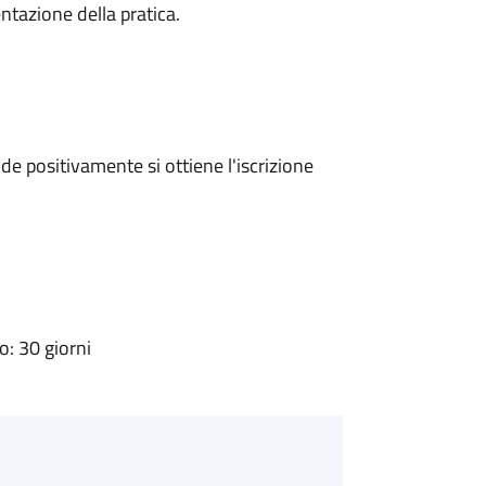
ntazione della pratica.
e positivamente si ottiene l'iscrizione
: 30 giorni