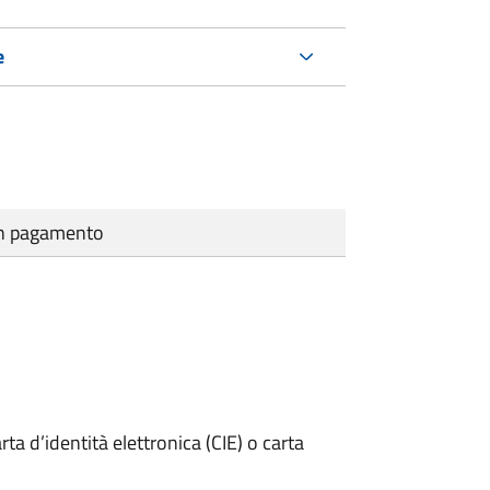
e
cun pagamento
rta d’identità elettronica (CIE) o carta