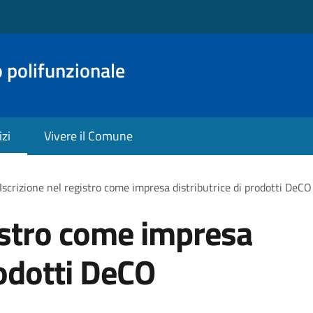
o polifunzionale
izi
Vivere il Comune
Iscrizione nel registro come impresa distributrice di prodotti DeCO
gistro come impresa
rodotti DeCO