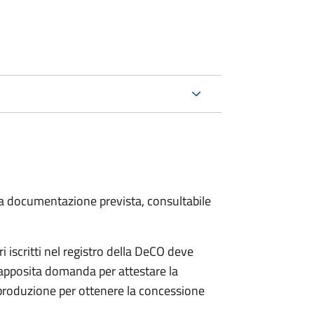
 la documentazione prevista, consultabile
iscritti nel registro della DeCO deve
o apposita domanda per attestare la
 produzione per ottenere la concessione