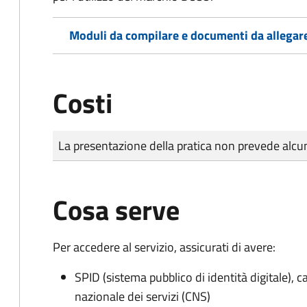
Moduli da compilare e documenti da allegar
Costi
Tipo di pagamento
Importo
La presentazione della pratica non prevede al
Cosa serve
Per accedere al servizio, assicurati di avere:
SPID (sistema pubblico di identità digitale), ca
nazionale dei servizi (CNS)