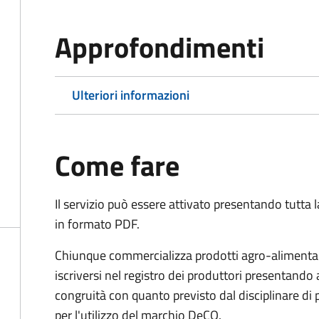
Approfondimenti
Ulteriori informazioni
Come fare
Il servizio può essere attivato presentando tutta
in formato PDF.
Chiunque commercializza prodotti agro-alimentari 
iscriversi nel registro dei produttori presentand
congruità con quanto previsto dal disciplinare di
per l'utilizzo del marchio DeCO.