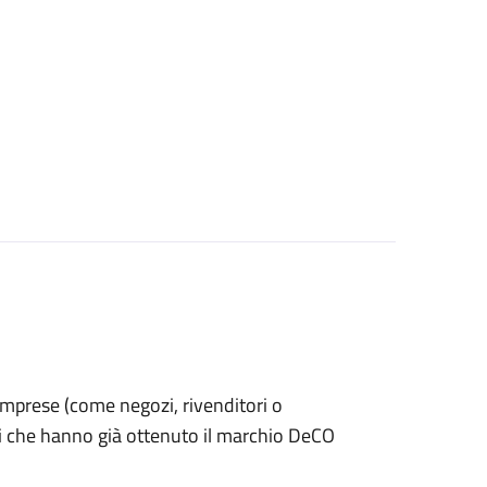
le imprese (come negozi, rivenditori o
ti che hanno già ottenuto il marchio DeCO