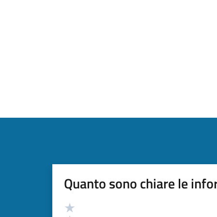
Quanto sono chiare le info
Valutazione
Valuta 5 stelle su 5