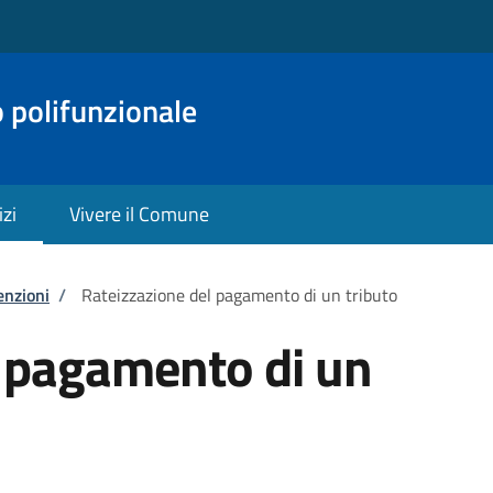
o polifunzionale
izi
Vivere il Comune
enzioni
/
Rateizzazione del pagamento di un tributo
l pagamento di un