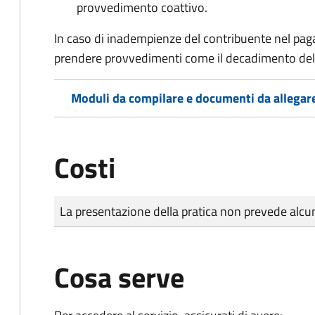
provvedimento coattivo.
In caso di inadempienze del contribuente nel pag
prendere provvedimenti come il decadimento
del
Moduli da compilare e documenti da allegar
Costi
Tipo di pagamento
Importo
La presentazione della pratica non prevede al
Cosa serve