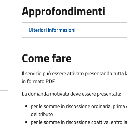
Approfondimenti
Ulteriori informazioni
Come fare
Il servizio può essere attivato presentando tutta
in formato PDF.
La domanda motivata deve essere presentata:
per le somme in riscossione ordinaria, prima
del tributo
per le somme in riscossione coattiva,
entro l