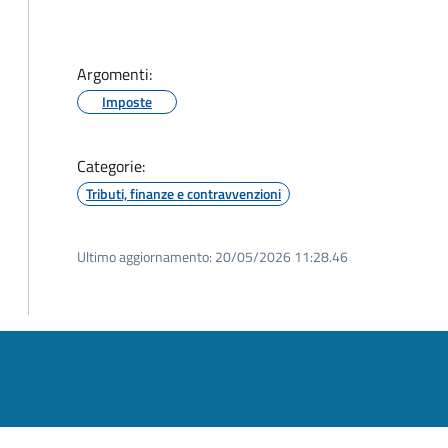
Argomenti:
Imposte
Categorie:
Tributi, finanze e contravvenzioni
Ultimo aggiornamento:
20/05/2026 11:28.46