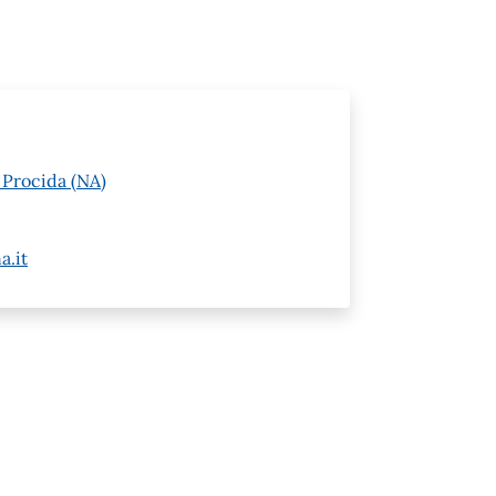
 Procida (NA)
a.it