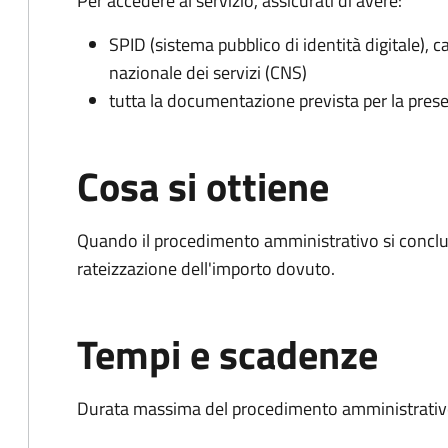
Per accedere al servizio, assicurati di avere:
SPID (sistema pubblico di identità digitale), ca
nazionale dei servizi (CNS)
tutta la documentazione prevista per la prese
Cosa si ottiene
Quando il procedimento amministrativo si conclud
rateizzazione dell'importo dovuto.
Tempi e scadenze
Durata massima del procedimento amministrativo