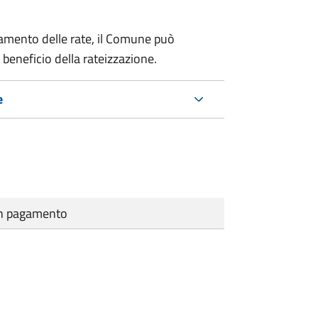
amento delle rate, il Comune può
 beneficio della rateizzazione.
e
cun pagamento