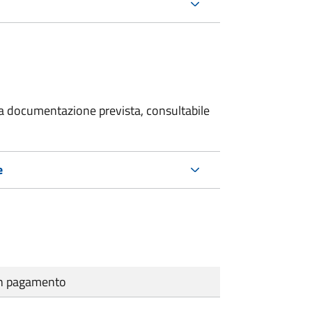
 la documentazione prevista, consultabile
e
cun pagamento