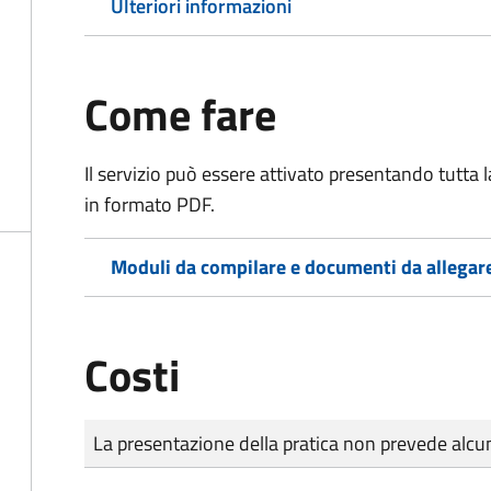
Ulteriori informazioni
Come fare
Il servizio può essere attivato presentando tutta
in formato PDF.
Moduli da compilare e documenti da allegar
Costi
Tipo di pagamento
Importo
La presentazione della pratica non prevede al