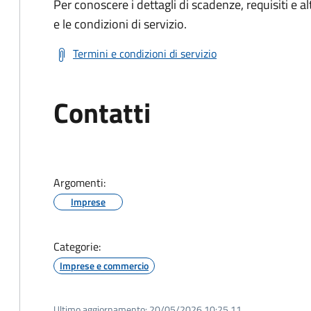
Per conoscere i dettagli di scadenze, requisiti e al
e le condizioni di servizio.
Termini e condizioni di servizio
Contatti
Argomenti:
Imprese
Categorie:
Imprese e commercio
Ultimo aggiornamento:
20/05/2026 10:25.11