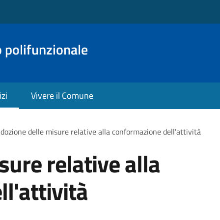
o polifunzionale
izi
Vivere il Comune
dozione delle misure relative alla conformazione dell'attività
ure relative alla
l'attività