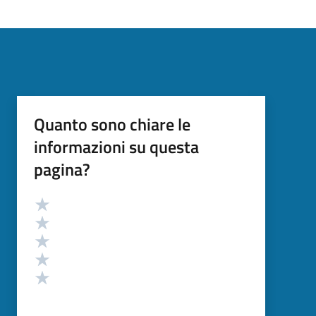
Quanto sono chiare le
informazioni su questa
pagina?
Valutazione
Valuta 5 stelle su 5
Valuta 4 stelle su 5
Valuta 3 stelle su 5
Valuta 2 stelle su 5
Valuta 1 stelle su 5