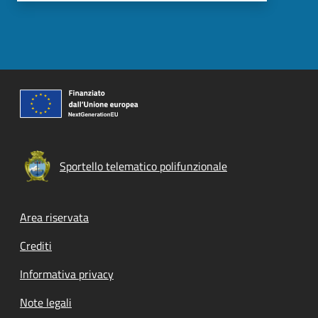
Sportello telematico polifunzionale
Footer menu
Area riservata
Crediti
Informativa privacy
Note legali