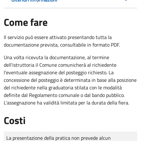
Come fare
Il servizio può essere attivato presentando tutta la
documentazione prevista, consultabile in formato PDF.
Una volta ricevuta la documentazione, al termine
dell'istruttoria il Comune comunicherà al richiedente
l'eventuale assegnazione del posteggio richiesto. La
concessione del posteggio è determinata in base alla posizione
del richiedente nella graduatoria stilata con le modalità
definite dal Regolamento comunale o dal bando pubblico.
L'assegnazione ha validità limitata per la durata della fiera.
Costi
Tipo di pagamento
Importo
La presentazione della pratica non prevede alcun