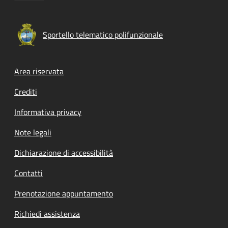
Sportello telematico polifunzionale
Footer menu
Area riservata
Crediti
Informativa privacy
Note legali
Dichiarazione di accessibilità
Contatti
Prenotazione appuntamento
Richiedi assistenza