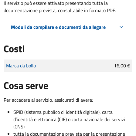
Il servizio può essere attivato presentando tutta la
documentazione prevista, consultabile in formato PDF.
Moduli da compilare e documenti da allegare
Costi
Tipo di pagamento
Importo
Marca da bollo
16,00 €
Cosa serve
Per accedere al servizio, assicurati di avere:
SPID (sistema pubblico di identità digitale), carta
d’identità elettronica (CIE) o carta nazionale dei servizi
(CNS)
tutta la documentazione prevista per la presentazione