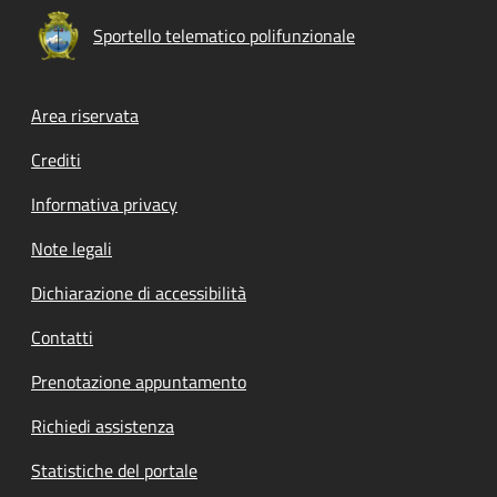
Sportello telematico polifunzionale
Footer menu
Area riservata
Crediti
Informativa privacy
Note legali
Dichiarazione di accessibilità
Contatti
Prenotazione appuntamento
Richiedi assistenza
Statistiche del portale