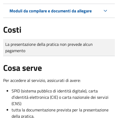
Moduli da compilare e documenti da allegare
Costi
Tipo di pagamento
Importo
La presentazione della pratica non prevede alcun
pagamento
Cosa serve
Per accedere al servizio, assicurati di avere:
SPID (sistema pubblico di identità digitale), carta
d’identità elettronica (CIE) o carta nazionale dei servizi
(CNS)
tutta la documentazione prevista per la presentazione
della pratica.