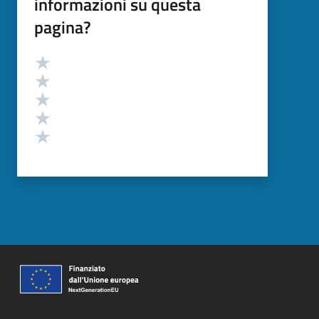
informazioni su questa
pagina?
Valutazione
Valuta 5 stelle su 5
Valuta 4 stelle su 5
Valuta 3 stelle su 5
Valuta 2 stelle su 5
Valuta 1 stelle su 5