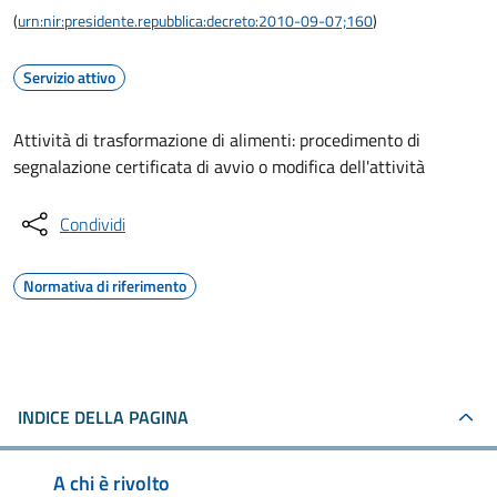
(
urn:nir:presidente.repubblica:decreto:2010-09-07;160
)
Servizio attivo
Attività di trasformazione di alimenti: procedimento di
segnalazione certificata di avvio o modifica dell'attività
Condividi
Normativa di riferimento
INDICE DELLA PAGINA
A chi è rivolto