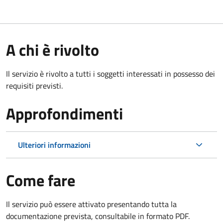
A chi è rivolto
Il servizio è rivolto a tutti i soggetti interessati in possesso dei
requisiti previsti.
Approfondimenti
Ulteriori informazioni
Come fare
Il servizio può essere attivato presentando tutta la
documentazione prevista, consultabile in formato PDF.