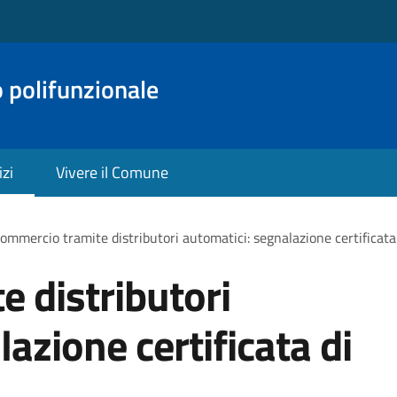
o polifunzionale
izi
Vivere il Comune
ommercio tramite distributori automatici: segnalazione certificata d
 distributori
azione certificata di