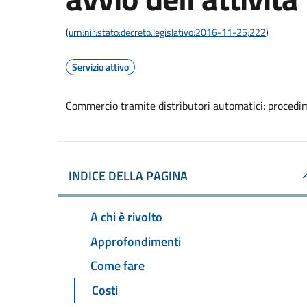
(
urn:nir:stato:decreto.legislativo:2016-11-25;222
)
Servizio attivo
Commercio tramite distributori automatici: procedime
INDICE DELLA PAGINA
A chi è rivolto
Approfondimenti
Come fare
Costi