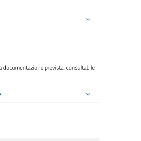
 la documentazione prevista, consultabile
e