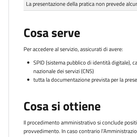
Tipo di pagamento
Importo
La presentazione della pratica non prevede al
Cosa serve
Per accedere al servizio, assicurati di avere:
SPID (sistema pubblico di identità digitale), ca
nazionale dei servizi (CNS)
tutta la documentazione prevista per la prese
Cosa si ottiene
Il procedimento amministrativo si conclude posit
provvedimento. In caso contrario l’Amministrazio