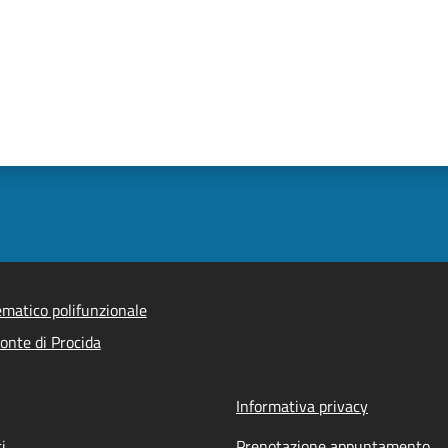
ematico polifunzionale
nte di Procida
Informativa privacy
i
Prenotazione appuntamento